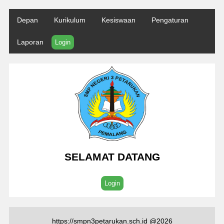
Depan
Kurikulum
Kesiswaan
Pengaturan
Laporan
Login
SELAMAT DATANG
Login
https://smpn3petarukan.sch.id @2026