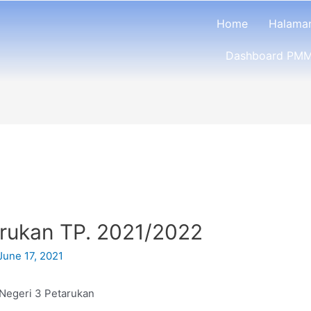
Home
Halama
Dashboard PMM
ukan TP. 2021/2022
June 17, 2021
Negeri 3 Petarukan