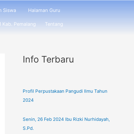
n Siswa
Halaman Guru
 Kab. Pemalang
Tentang
Info Terbaru
Profil Perpustakaan Pangudi Ilmu Tahun
2024
Senin, 26 Feb 2024 Ibu Rizki Nurhidayah,
S.Pd.