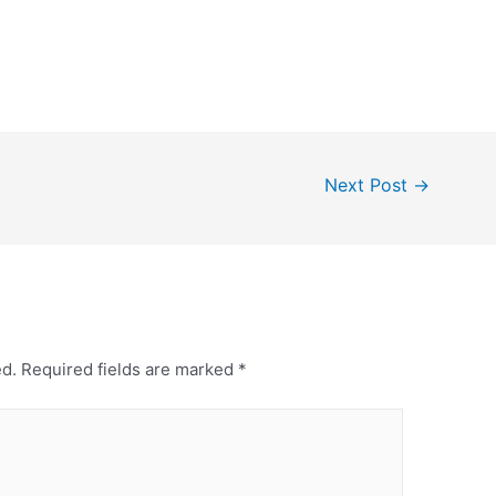
Next Post
→
ed.
Required fields are marked
*