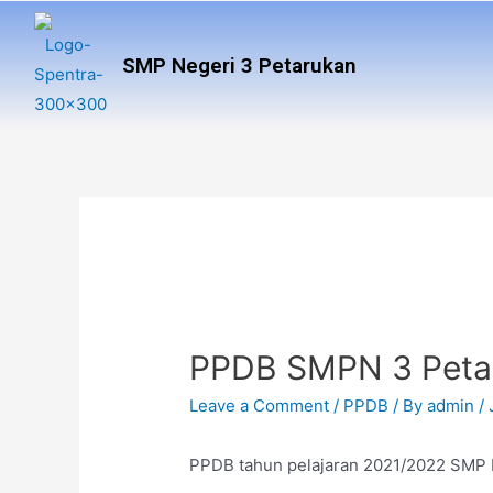
SMP Negeri 3 Petarukan
PPDB SMPN 3 Petar
Leave a Comment
/
PPDB
/ By
admin
/
PPDB tahun pelajaran 2021/2022 SMP 